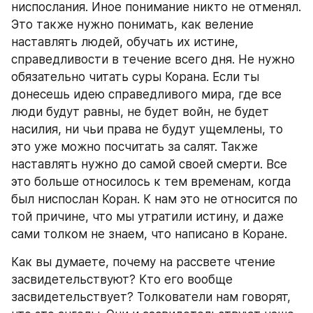
ниспослания. Иное понимание никто не отменял. 
Это также нужно понимать, как веление 
наставлять людей, обучать их истине, 
справедливости в течение всего дня. Не нужно 
обязательно читать суры Корана. Если ты 
донесешь идею справедливого мира, где все 
люди будут равны, не будет войн, не будет 
насилия, ни чьи права не будут ущемлены, то 
это уже можно посчитать за салят. Также 
наставлять нужно до самой своей смерти. Все 
это больше относилось к тем временам, когда 
был ниспослан Коран. К нам это не относится по 
той причине, что мы утратили истину, и даже 
сами толком не знаем, что написано в Коране.
Как вы думаете, почему на рассвете чтение 
засвидетельствуют? Кто его вообще 
засвидетельствует? Толкователи нам говорят, 