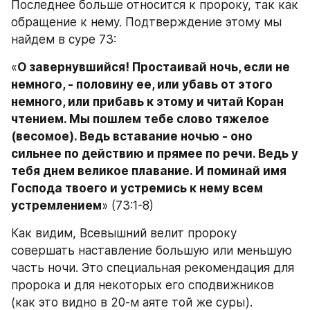
Последнее больше относится к пророку, так как 
обращение к нему. Подтверждение этому мы 
найдем в суре 73:
«
О завернувшийся! Простаивай ночь, если не 
немного, - половину ее, или убавь от этого 
немного, или прибавь к этому и читай Коран 
чтением. Мы пошлем тебе слово тяжелое 
(весомое). Ведь вставание ночью - оно 
сильнее по действию и прямее по речи. Ведь у 
тебя днем великое плавание. И поминай имя 
Господа твоего и устремись к нему всем 
устремлением
» (73:1-8)
Как видим, Всевышний велит пророку 
совершать наставление большую или меньшую 
часть ночи. Это специальная рекомендация для 
пророка и для некоторых его сподвижников 
(как это видно в 20-м аяте той же суры).