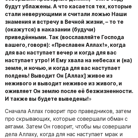
будут ублажены. А что касается тех, которые 
стали неверующими и считали ложью Наши 
знамения и встречу в Вечной жизни, – то те 
(окажутся) в наказании (будучи) 
приведёнными. Так (восславляйте Господа 
вашего, говоря): «Преславен Аллах!», когда 
для вас наступает вечер и когда для вас 
наступает утро! И Ему хвала на небесах и (на) 
земле, и ночью, и когда для вас наступает 
полдень! Выводит Он [Аллах] живое из 
неживого и выводит неживое из живого, и 
оживляет Он землю после её безжизненности. 
И также вы будете выведены!
»
Сначала Аллах говорит про праведников, затем 
про скрывающих, которые совершали обман с 
аятами. Затем Он говорит, чтобы мы совершали 
дела Аллаху, когда для нас наступает мрак и 