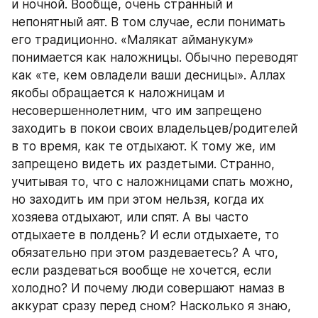
и ночной. Вообще, очень странный и 
непонятный аят. В том случае, если понимать 
его традиционно. «Малякат айманукум» 
понимается как наложницы. Обычно переводят 
как «те, кем овладели ваши десницы». Аллах 
якобы обращается к наложницам и 
несовершеннолетним, что им запрещено 
заходить в покои своих владельцев/родителей 
в то время, как те отдыхают. К тому же, им 
запрещено видеть их раздетыми. Странно, 
учитывая то, что с наложницами спать можно, 
но заходить им при этом нельзя, когда их 
хозяева отдыхают, или спят. А вы часто 
отдыхаете в полдень? И если отдыхаете, то 
обязательно при этом раздеваетесь? А что, 
если раздеваться вообще не хочется, если 
холодно? И почему люди совершают намаз в 
аккурат сразу перед сном? Насколько я знаю, 