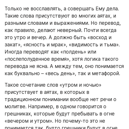
Только не восславлять, а совершать Ему дела. 
Такие слова присутствуют во многих аятах, и 
разными словами и выражениями. Но перевод, 
как правило, делают неверный. Почти всегда 
это утро и вечер. А должно быть «восход и 
закат», «ясность и мрак», «видимость и тьма». 
Иногда переводят как «полдень» или 
«послеполуденное время», хотя логика такого 
перевода не ясна. А между тем, оно понимается 
как буквально – «весь день», так и метафорой.
Такое сочетание слов «утром и ночью» 
присутствует в аятах, в которых в 
традиционном понимании вообще нет речи о 
молитве. Например, в одном говорится о 
грешниках, которые будут пребывать в огне 
«вечером и утром». Но почему-то это не 
понимается так, будто грешники будут в огне 