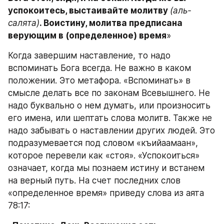
успокоитесь, выстаивайте молитву 
(аль-
салята)
. Воистину, молитва предписана 
верующим в (определенное) время
»
Когда завершим наставление, то надо 
вспоминать Бога всегда. Не важно в каком 
положении. Это метафора. «Вспоминать» в 
смысле делать все по законам Всевышнего. Не 
надо буквально о нем думать, или произносить 
его имена, или шептать слова молитв. Также не 
надо забывать о наставлении других людей. Это 
подразумевается под словом «къийаамаан», 
которое перевели как «стоя». «Успокоиться» 
означает, когда мы познаем истину и встанем 
на верный путь. На счет последних слов 
«определенное время» приведу слова из аята 
78:17: