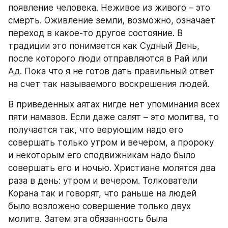
появление человека. Неживое из живого – это 
смерть. Оживление земли, возможно, означает 
переход в какое-то другое состояние. В 
традиции это понимается как Судный День, 
после которого люди отправляются в Рай или 
Ад. Пока что я не готов дать правильный ответ 
на счет так называемого воскрешения людей.
В приведенных аятах нигде нет упоминания всех 
пяти намазов. Если даже салят – это молитва, то 
получается так, что верующим надо его 
совершать только утром и вечером, а пророку 
и некоторым его сподвижникам надо было 
совершать его и ночью. Христиане молятся два 
раза в день: утром и вечером. Толкователи 
Корана так и говорят, что раньше на людей 
было возложено совершение только двух 
молитв. Затем эта обязанность была 