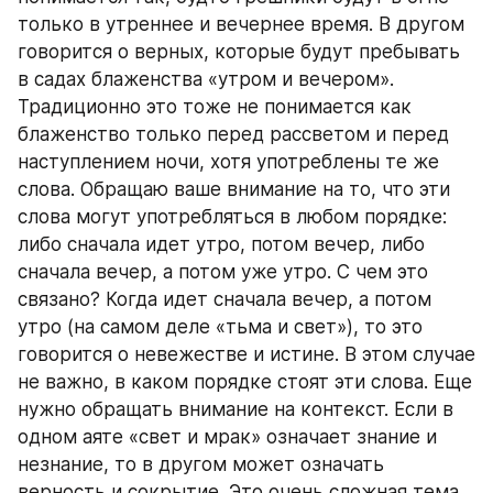
только в утреннее и вечернее время. В другом 
говорится о верных, которые будут пребывать 
в садах блаженства «утром и вечером». 
Традиционно это тоже не понимается как 
блаженство только перед рассветом и перед 
наступлением ночи, хотя употреблены те же 
слова. Обращаю ваше внимание на то, что эти 
слова могут употребляться в любом порядке: 
либо сначала идет утро, потом вечер, либо 
сначала вечер, а потом уже утро. С чем это 
связано? Когда идет сначала вечер, а потом 
утро (на самом деле «тьма и свет»), то это 
говорится о невежестве и истине. В этом случае 
не важно, в каком порядке стоят эти слова. Еще 
нужно обращать внимание на контекст. Если в 
одном аяте «свет и мрак» означает знание и 
незнание, то в другом может означать 
верность и сокрытие. Это очень сложная тема, 