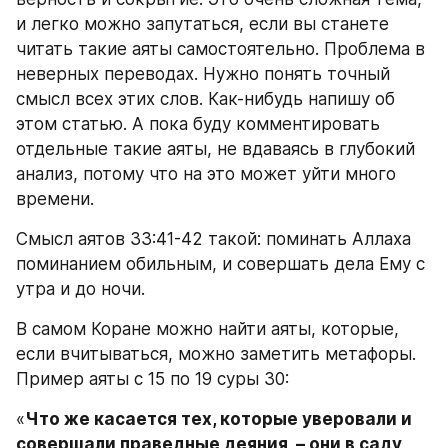
и легко можно запутаться, если вы станете 
читать такие аяты самостоятельно. Проблема в 
неверных переводах. Нужно понять точный 
смысл всех этих слов. Как-нибудь напишу об 
этом статью. А пока буду комментировать 
отдельные такие аяты, не вдаваясь в глубокий 
анализ, потому что на это может уйти много 
времени.
Смысл аятов 33:41-42 такой: поминать Аллаха 
поминанием обильным, и совершать дела Ему с 
утра и до ночи.
В самом Коране можно найти аяты, которые, 
если вчитываться, можно заметить метафоры. 
Пример аяты с 15 по 19 суры 30:
«
Что же касается тех, которые уверовали и 
совершали праведные деяния, – они в саду 