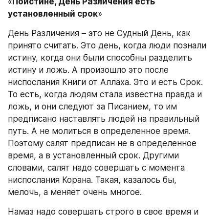
«
Поистине, День Различения есть 
установленный срок
»
День Различения – это не Судный День, как 
принято считать. Это день, когда люди познали 
истину, когда они были способны разделить 
истину и ложь. А произошло это после 
ниспослания Книги от Аллаха. Это и есть Срок. 
То есть, когда людям стала известна правда и 
ложь, и они следуют за Писанием, то им 
предписано наставлять людей на правильный 
путь. А не молиться в определенное время. 
Поэтому салят предписан не в определенное 
время, а в установленный срок. Другими 
словами, салят надо совершать с момента 
ниспослания Корана. Такая, казалось бы, 
мелочь, а меняет очень многое.
Намаз надо совершать строго в свое время и 