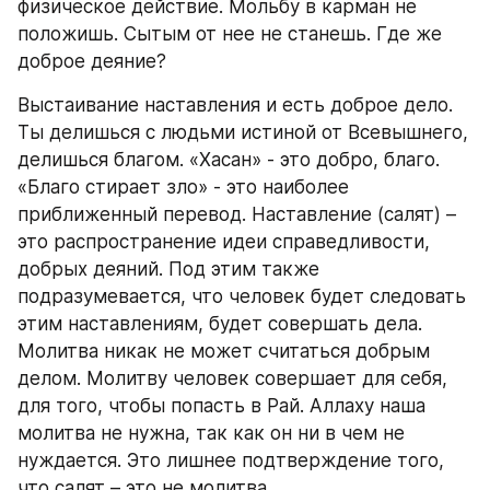
физическое действие. Мольбу в карман не 
положишь. Сытым от нее не станешь. Где же 
доброе деяние?
Выстаивание наставления и есть доброе дело. 
Ты делишься с людьми истиной от Всевышнего, 
делишься благом. «Хасан» - это добро, благо. 
«Благо стирает зло» - это наиболее 
приближенный перевод. Наставление (салят) – 
это распространение идеи справедливости, 
добрых деяний. Под этим также 
подразумевается, что человек будет следовать 
этим наставлениям, будет совершать дела. 
Молитва никак не может считаться добрым 
делом. Молитву человек совершает для себя, 
для того, чтобы попасть в Рай. Аллаху наша 
молитва не нужна, так как он ни в чем не 
нуждается. Это лишнее подтверждение того, 
что салят – это не молитва.