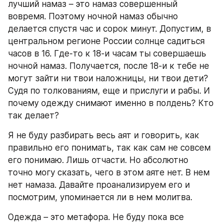
лучший намаз – это намаз совершенный 
вовремя. Поэтому ночной намаз обычно 
делается спустя час и сорок минут. Допустим, в 
центральном регионе России солнце садиться 
часов в 16. Где-то к 18-и часам ты совершаешь 
ночной намаз. Получается, после 18-и к тебе не 
могут зайти ни твои наложницы, ни твои дети? 
Судя по толкованиям, еще и прислуги и рабы. И 
почему одежду снимают именно в полдень? Кто 
так делает?
Я не буду разбирать весь аят и говорить, как 
правильно его понимать, так как сам не совсем 
его понимаю. Лишь отчасти. Но абсолютно 
точно могу сказать, чего в этом аяте нет. В нем 
нет намаза. Давайте проанализируем его и 
посмотрим, упоминается ли в нем молитва.
Одежда – это метафора. Не буду пока все 