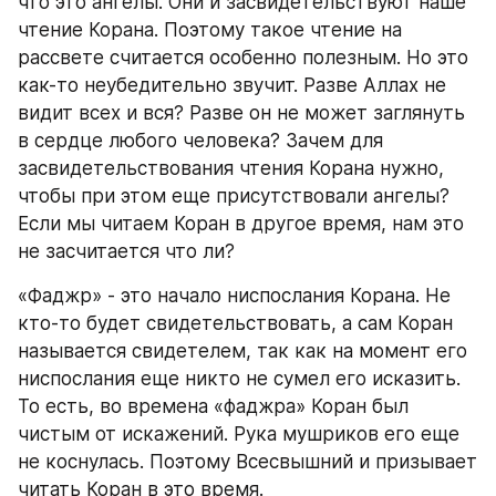
что это ангелы. Они и засвидетельствуют наше 
чтение Корана. Поэтому такое чтение на 
рассвете считается особенно полезным. Но это 
как-то неубедительно звучит. Разве Аллах не 
видит всех и вся? Разве он не может заглянуть 
в сердце любого человека? Зачем для 
засвидетельствования чтения Корана нужно, 
чтобы при этом еще присутствовали ангелы? 
Если мы читаем Коран в другое время, нам это 
не засчитается что ли?
«Фаджр» - это начало ниспослания Корана. Не 
кто-то будет свидетельствовать, а сам Коран 
называется свидетелем, так как на момент его 
ниспослания еще никто не сумел его исказить. 
То есть, во времена «фаджра» Коран был 
чистым от искажений. Рука мушриков его еще 
не коснулась. Поэтому Всесвышний и призывает 
читать Коран в это время.