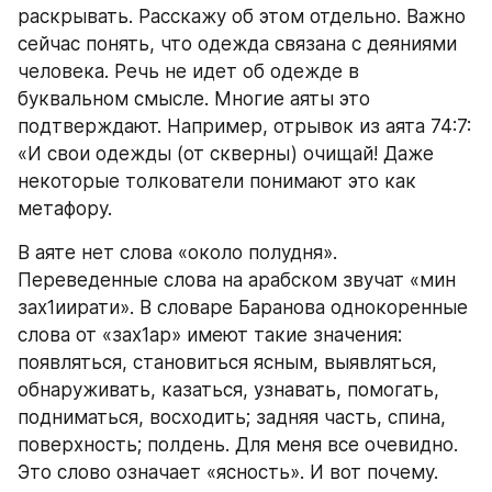
раскрывать. Расскажу об этом отдельно. Важно 
сейчас понять, что одежда связана с деяниями 
человека. Речь не идет об одежде в 
буквальном смысле. Многие аяты это 
подтверждают. Например, отрывок из аята 74:7: 
«И свои одежды (от скверны) очищай! Даже 
некоторые толкователи понимают это как 
метафору.
В аяте нет слова «около полудня». 
Переведенные слова на арабском звучат «мин 
зах1иирати». В словаре Баранова однокоренные 
слова от «зах1ар» имеют такие значения: 
появляться, становиться ясным, выявляться, 
обнаруживать, казаться, узнавать, помогать, 
подниматься, восходить; задняя часть, спина, 
поверхность; полдень. Для меня все очевидно. 
Это слово означает «ясность». И вот почему. 