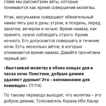
главе мы рассмотрим аяты, которые 
понимаются как время совершения молитвы.
Итак, мусульмане совершают обязательный 
намаз пять раз в день: утром, в полдень, перед 
закатом, вечером и ночью. Время намаза, как 
принято, нужно соблюдать строго. Кроме 
ночного. Его допускается совершать в течение 
ночи. Есть несколько аятов, в которых 
упоминается время намаза. Давайте прочитаем 
первый аят:
«
Выстаивай молитву в обоих концах дня и 
часах ночи. Поистине, добрые деяния 
удаляют дурные! Это - напоминание для 
помнящих
» (11:114)
По такому переводу выходит, что молитва – это 
доброе деяние. Толкователь Корана Ибн Касир 