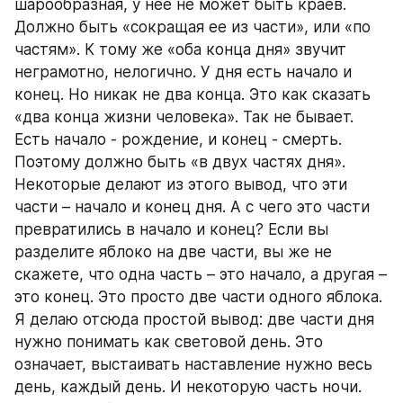
шарообразная, у нее не может быть краев. 
Должно быть «сокращая ее из части», или «по 
частям». К тому же «оба конца дня» звучит 
неграмотно, нелогично. У дня есть начало и 
конец. Но никак не два конца. Это как сказать 
«два конца жизни человека». Так не бывает. 
Есть начало - рождение, и конец - смерть. 
Поэтому должно быть «в двух частях дня». 
Некоторые делают из этого вывод, что эти 
части – начало и конец дня. А с чего это части 
превратились в начало и конец? Если вы 
разделите яблоко на две части, вы же не 
скажете, что одна часть – это начало, а другая – 
это конец. Это просто две части одного яблока. 
Я делаю отсюда простой вывод: две части дня 
нужно понимать как световой день. Это 
означает, выстаивать наставление нужно весь 
день, каждый день. И некоторую часть ночи. 