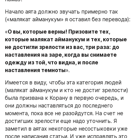
Начало аята должно звучать примерно так 
(«малякат айманукум» я оставил без перевода):
«
О вы, которые верны! Призовите тех, 
которые малякат айманукум и тех, которые 
не достигли зрелости из вас, три раза: до 
наставления на заре, когда вы снимаете 
одежду из той, что видна, и после 
наставления темноты
».
Имеется в виду, чтобы эта категория людей 
(малякат айманукум и кто не достиг зрелости) 
была призвана к Корану в первую очередь, и 
они должны наставляться до последнего 
момента, пока все не разойдутся. На счет не 
достигших зрелости еще надо уточнить. Я 
заметил в аятах некоторые несостыковки уже 
после написания статьи. И уже исправлять это 