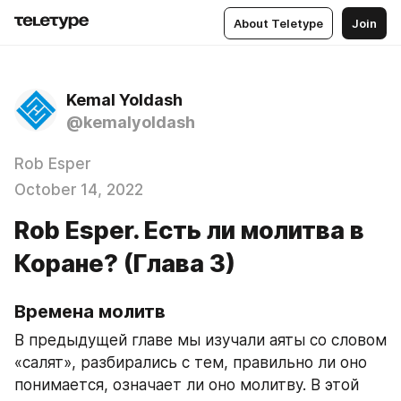
About Teletype
Join
Kemal Yoldash
@kemalyoldash
Rob Esper
October 14, 2022
Rob Esper. Есть ли молитва в
Коране? (Глава 3)
Времена молитв
В предыдущей главе мы изучали аяты со словом 
«салят», разбирались с тем, правильно ли оно 
понимается, означает ли оно молитву. В этой 