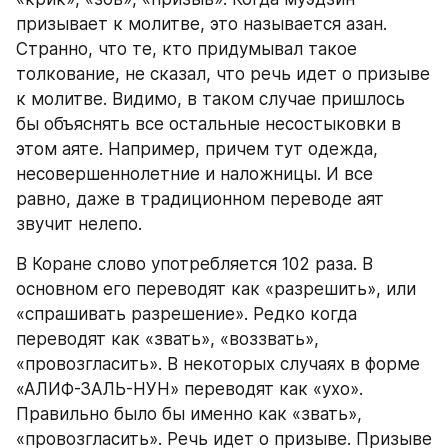
призывает к молитве, это называется азан. 
Странно, что те, кто придумывал такое 
толкование, не сказал, что речь идет о призыве 
к молитве. Видимо, в таком случае пришлось 
бы объяснять все остальные несостыковки в 
этом аяте. Например, причем тут одежда, 
несовершеннолетние и наложницы. И все 
равно, даже в традиционном переводе аят 
звучит нелепо.
В Коране слово употребляется 102 раза. В 
основном его переводят как «разрешить», или 
«спрашивать разрешение». Редко когда 
переводят как «звать», «воззвать», 
«провозгласить». В некоторых случаях в форме 
«АЛИФ-ЗАЛЬ-НУН» переводят как «ухо». 
Правильно было бы именно как «звать», 
«провозгласить». Речь идет о призыве. Призыве 