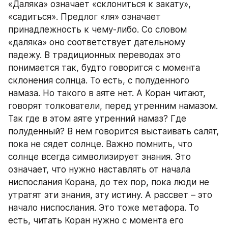
«Даляка» означает «склониться к закату», 
«садиться». Предлог «ля» означает 
принадлежность к чему-либо. Со словом 
«даляка» оно соответствует дательному 
падежу. В традиционных переводах это 
понимается так, будто говорится с момента 
склонения солнца. То есть, с полуденного 
намаза. Но такого в аяте нет. А Коран читают, 
говорят толкователи, перед утренним намазом. 
Так где в этом аяте утренний намаз? Где 
полуденный? В нем говорится выстаивать салят, 
пока не сядет солнце. Важно помнить, что 
солнце всегда символизирует знания. Это 
означает, что нужно наставлять от начала 
ниспослания Корана, до тех пор, пока люди не 
утратят эти знания, эту истину. А рассвет – это 
начало ниспослания. Это тоже метафора. То 
есть, читать Коран нужно с момента его 