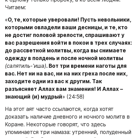
Читаем:
«
О, те, которые уверовали! Пусть невольники, 
которыми овладели ваши десницы, и те, кто 
не достиг половой зрелости, спрашивают у 
вас разрешения войти в покои в трех случаях: 
до рассветной молитвы, когда вы снимаете 
одежду в полдень и после ночной молитвы
(салятиль-'иша)
. Вот три времени наготы для 
вас. Нет ни на вас, ни на них греха после них, 
заходите одни из вас к другим. Так 
разъясняет Аллах вам знамения! И Аллах – 
знающий (и) мудрый
» (24:58)
На этот аят часто ссылаются, когда хотят 
доказать наличие дневного и ночного молитв в 
Коране. Некоторые говорят, что здесь 
упоминается три намаза: утренний, полуденный 