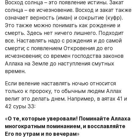
Восход солнца – это появление истины. Закат 
солнца – ее исчезновение. Восход и закат также 
означает верность (иман) и сокрытие (куфр). 
Это также можно понимать как рождение и 
смерть. Здесь нет ничего лишнего. Подходит 
все. Наставлять надо с рождения и до самой 
смерти; с появлением Откровения до его 
исчезновения; со времен господства законов 
Аллаха на Земле до наступления смутных 
времен.
Если веление наставлять ночью относится 
только к пророку, то обычным людям Аллах 
велит это делать днем. Например, в аятах 41 и 
42 суры 33:
«
О те, которые уверовали! Поминайте Аллаха 
многократным поминанием, и восславляйте 
Его по утрам и по вечерам
»