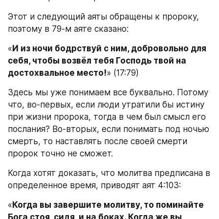
Этот и следующий аяты обращены к пророку, 
поэтому в 79-м аяте сказано:
«
И из ночи бодрствуй с ним, добровольно для 
себя, чтобы возвёл тебя Господь твой на 
достохвальное место!
» (17:79)
Здесь мы уже понимаем все буквально. Потому 
что, во-первых, если люди утратили бы истину 
при жизни пророка, тогда в чем был смысл его 
послания? Во-вторых, если понимать под ночью 
смерть, то наставлять после своей смерти 
пророк точно не сможет.
Когда хотят доказать, что молитва предписана в 
определенное время, приводят аят 4:103:
«
Когда вы завершите молитву, то поминайте 
Бога стоя, сидя, и на боках. Когда же вы 