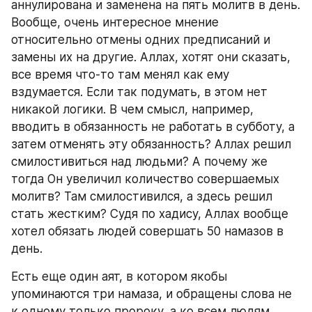
аннулирована и заменена на пять молитв в день. 
Вообще, очень интересное мнение 
относительно отмены одних предписаний и 
замены их на другие. Аллах, хотят они сказать, 
все время что-то там менял как ему 
вздумается. Если так подумать, в этом нет 
никакой логики. В чем смысл, например, 
вводить в обязанность не работать в субботу, а 
затем отменять эту обязанность? Аллах решил 
смилостивиться над людьми? А почему же 
тогда Он увеличил количество совершаемых 
молитв? Там смилостивился, а здесь решил 
стать жестким? Судя по хадису, Аллах вообще 
хотел обязать людей совершать 50 намазов в 
день.
Есть еще один аят, в котором якобы 
упоминаются три намаза, и обращены слова не 
к одному только пророку, а ко всем людям. 