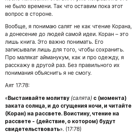
не было времени. Так что оставим пока этот 
вопрос в стороне.
Вообще, я понимаю салят не как чтение Корана, 
а донесение до людей самой идеи. Коран – это 
лишь книга. Это важно понимать. Его 
записывали лишь для того, чтобы сохранить. 
Про малякат айманукум, как и про одежду, я 
расскажу в другой раз. Без правильного их 
понимания объяснить я не смогу.
Аят 17:78:
«
Выстаивайте молитву 
(салята)
 с (момента) 
заката солнца, и до сгущения ночи, и читайте 
(Коран) на рассвете. Воистину, чтение на 
рассвете - (действие, о котором) будут 
свидетельствовать
». (17:78)