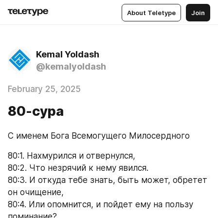
About Teletype
Join
Kemal Yoldash
@kemalyoldash
February 25, 2025
80-сура
С именем Бога Всемогущего Милосердного
80:1. Нахмурился и отвернулся,
80:2. Что незрячий к нему явился.
80:3. И откуда тебе знать, быть может, обретет 
он очищение,
80:4. Или опомнится, и пойдет ему на пользу 
поминание?