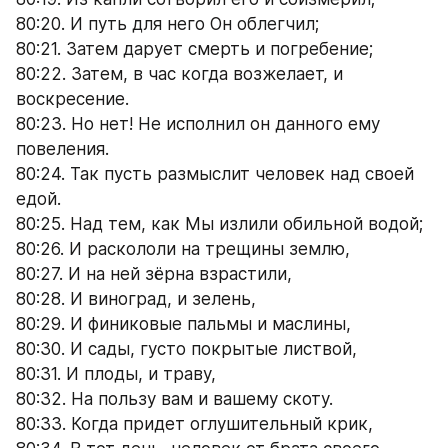
80:20. И путь для него Он облегчил;
80:21. Затем дарует смерть и погребение;
80:22. Затем, в час когда возжелает, и 
воскресение.
80:23. Но нет! Не исполнил он данного ему 
повеления.
80:24. Так пусть размыслит человек над своей 
едой.
80:25. Над тем, как Мы излили обильной водой;
80:26. И раскололи на трещины землю,
80:27. И на ней зёрна взрастили,
80:28. И виноград, и зелень,
80:29. И финиковые пальмы и маслины,
80:30. И сады, густо покрытые листвой,
80:31. И плоды, и траву,
80:32. На пользу вам и вашему скоту.
80:33. Когда придет оглушительный крик,