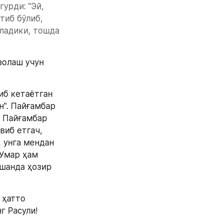
рди: "Эй, 
иб бўлиб, 
ладики, тошда 
олаш учун 
б кетаётган 
". Пайғамбар 
 Пайғамбар 
виб етгач, 
 унга мендан 
Умар ҳам 
шанда ҳозир 
ҳатто 
 Расули! 