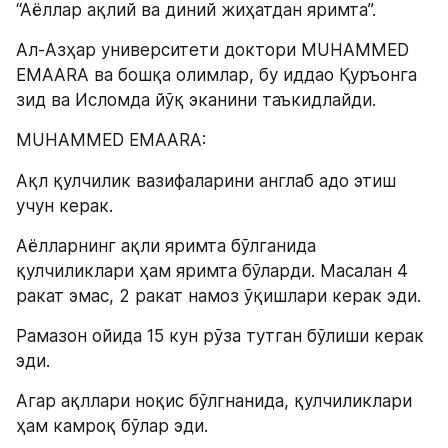
“Аёллар ақлий ва диний жиҳатдан яримта”.
Aл-Азҳар университети доктори MUHAMMED 
EMAARA ва бошқа олимлар, бу иддао Қуръонга 
зид ва Исломда йўқ эканини таъкидлайди.
MUHAMMED EMAARA:
Ақл қулчилик вазифаларини англаб адо этиш 
учун керак.
Аёлларнинг ақли яримта бўлганида 
қулчиликлари ҳам яримта бўларди. Масалан 4 
ракат эмас, 2 ракат намоз ўқишлари керак эди.
Рамазон ойида 15 кун рўза тутган бўлиши керак 
эди.
Агар ақллари ноқис бўлгнанида, қулчиликлари 
ҳам камроқ бўлар эди.