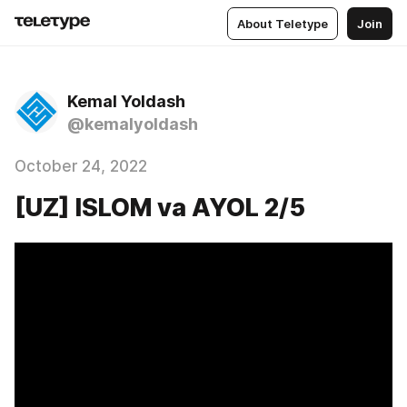
About Teletype
Join
Kemal Yoldash
@kemalyoldash
October 24, 2022
[UZ] ISLOM va AYOL 2/5