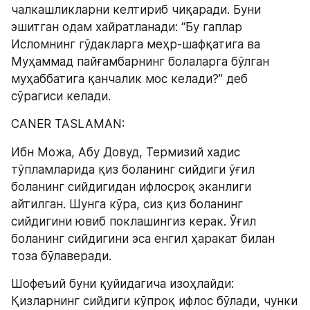
чалкашликларни келтириб чиқаради. Буни 
эшитган одам хайратланади: “Бу гаплар 
Исломнинг гўдакларга меҳр-шафқатига ва 
Муҳаммад пайғамбарнинг болаларга бўлган 
муҳаббатига қанчалик мос келади?” деб 
сўрагиси келади.
CANER TASLAMAN:
Ибн Можа, Aбу Довуд, Термизий хадис 
тўпламларида қиз боланинг сийдиги ўғил 
боланинг сийдигидан ифлосроқ эканлиги 
айтилган. Шунга кўра, сиз қиз боланинг 
сийдигини ювиб поклашингиз керак. Ўғил 
боланинг сийдигини эса енгил ҳаракат билан 
тоза бўлаверади.
Шофеъий буни қуйидагича изоҳлайди: 
Қизларнинг сийдиги кўпроқ ифлос бўлади, чунки 