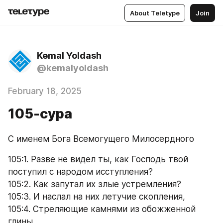
About Teletype
Join
Kemal Yoldash
@kemalyoldash
February 18, 2025
105-сура
С именем Бога Всемогущего Милосердного
105:1. Разве не видел ты, как Господь твой 
поступил с народом исступления?
105:2. Как запутал их злые устремления?
105:3. И наслал на них летучие скопления,
105:4. Стреляющие камнями из обожженной 
глины,