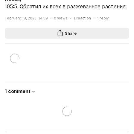
105:5. Обратил их всех в разжеванное растение.
February 18, 2025, 14:59
0
views
1
reaction
1
reply
Share
1 comment