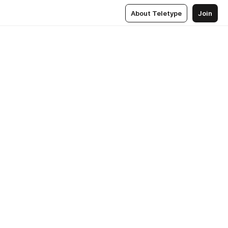
About Teletype
Join