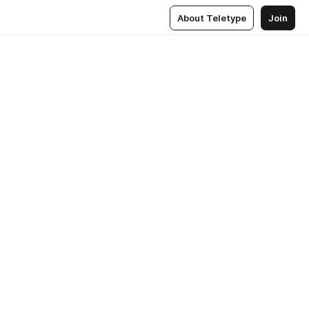
About Teletype
Join