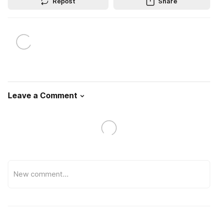
Repost
Share
Leave a Comment