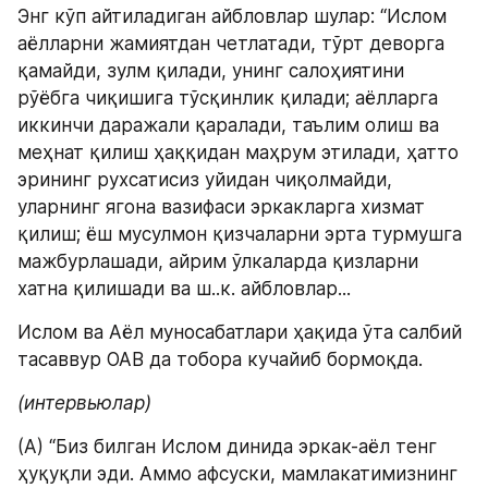
Энг кўп айтиладиган айбловлар шулар: “Ислом 
аёлларни жамиятдан четлатади, тўрт деворга 
қамайди, зулм қилади, унинг салоҳиятини 
рўёбга чиқишига тўсқинлик қилади; аёлларга 
иккинчи даражали қаралади, таълим олиш ва 
меҳнат қилиш ҳаққидан маҳрум этилади, ҳатто 
эрининг рухсатисиз уйидан чиқолмайди, 
уларнинг ягона вазифаси эркакларга хизмат 
қилиш; ёш мусулмон қизчаларни эрта турмушга 
мажбурлашади, айрим ўлкаларда қизларни 
хатна қилишади ва ш..к. айбловлар...
Ислом ва Аёл муносабатлари ҳақида ўта салбий 
тасаввур ОАВ да тобора кучайиб бормоқда.
(интервьюлар)
(А) “Биз билган Ислом динида эркак-аёл тенг 
ҳуқуқли эди. Аммо афсуски, мамлакатимизнинг 