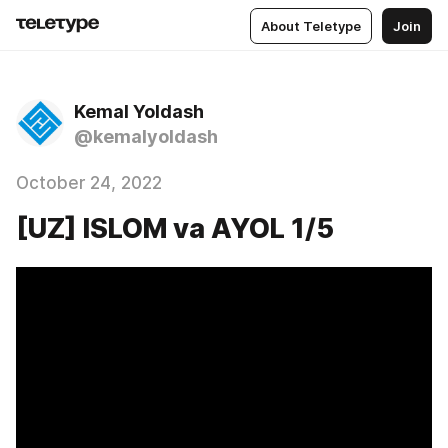
About Teletype
Join
Kemal Yoldash
@kemalyoldash
October 24, 2022
[UZ] ISLOM va AYOL 1/5