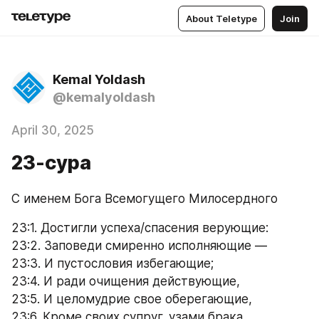
About Teletype
Join
Kemal Yoldash
@kemalyoldash
April 30, 2025
23-сура
С именем Бога Всемогущего Милосердного
23:1. Достигли успеха/спасения верующие:
23:2. Заповеди смиренно исполняющие —
23:3. И пустословия избегающие;
23:4. И ради очищения действующие,
23:5. И целомудрие свое оберегающие,
23:6. Кроме своих супруг, узами брака 