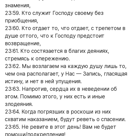
знамения,
23:59. Кто служит Господу своему без 
приобщения,
23:60. Кто отдает то, что отдает, с трепетом в 
душе оттого, что к Господу предстоит 
возвращение,
23:61. Кто состязается в благих деяниях, 
стремясь к опережению.
23:62. Мы возлагаем на каждую душу лишь то, 
чем она располагает, у Нас — Запись, гласящая 
истину, и нет в ней упущения.
23:63. Напротив, сердца их в неведении об 
этом. Помимо этого, у них есть и иные 
злодеяния.
23:64. Когда погрязших в роскоши из них 
схватим наказанием, будут реветь о спасении.
23:65. Не ревите в этот день! Вам не будет 
помощи/подкрепления!