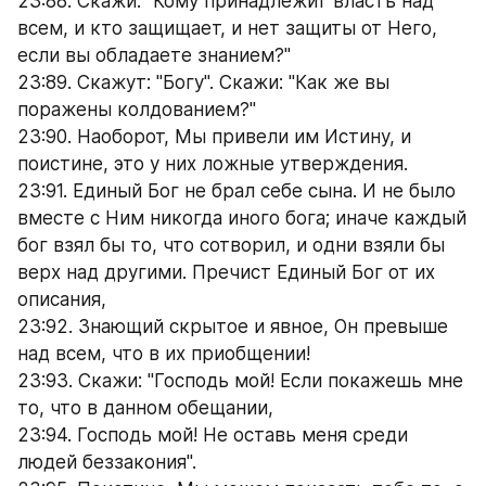
23:88. Скажи: "Кому принадлежит власть над 
всем, и кто защищает, и нет защиты от Него, 
если вы обладаете знанием?"
23:89. Скажут: "Богу". Скажи: "Как же вы 
поражены колдованием?"
23:90. Наоборот, Мы привели им Истину, и 
поистине, это у них ложные утверждения.
23:91. Единый Бог не брал себе сына. И не было 
вместе с Ним никогда иного бога; иначе каждый 
бог взял бы то, что сотворил, и одни взяли бы 
верх над другими. Пречист Единый Бог от их 
описания,
23:92. Знающий скрытое и явное, Он превыше 
над всем, что в их приобщении!
23:93. Скажи: "Господь мой! Если покажешь мне 
то, что в данном обещании,
23:94. Господь мой! Не оставь меня среди 
людей беззакония".