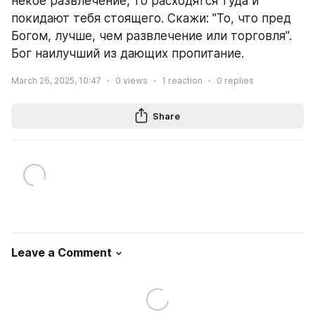
некое развлечение, то расходятся туда и 
покидают тебя стоящего. Скажи: "То, что пред 
Богом, лучше, чем развлечение или торговля". 
Бог наилучший из дающих пропитание.
March 26, 2025, 10:47
0
views
1
reaction
0
replies
Share
Leave a Comment