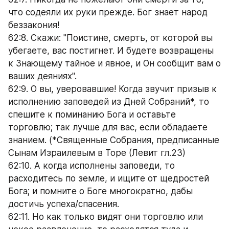
что содеяли их руки прежде. Бог знает народ 
беззакония!
62:8. Скажи: "Поистине, смерть, от которой вы 
убегаете, вас постигнет. И будете возвращены 
к Знающему тайное и явное, и Он сообщит вам о 
ваших деяниях".
62:9. О вы, уверовавшие! Когда звучит призыв к 
исполнению заповедей из Дней Собраний*, то 
спешите к поминанию Бога и оставьте 
торговлю; так лучше для вас, если обладаете 
знанием. (*Священные Собрания, предписанные 
Сынам Израилевым в Торе (Левит гл.23)
62:10. А когда исполнены заповеди, то 
расходитесь по земле, и ищите от щедростей 
Бога; и помните о Боге многократно, дабы 
достичь успеха/спасения.
62:11. Но как только видят они торговлю или 