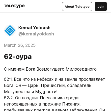
About Teletype
Join
Kemal Yoldash
@kemalyoldash
March 26, 2025
62-сура
С именем Бога Всемогущего Милосердного
62:1. Все что на небесах и на земле прославляет 
Бога. Он — Царь, Пречистый, обладатель 
Могущества и Мудрости!
62:2. Он воздвиг Посланника среди 
непосвященных в прежние Писания, 
пребывавших прежде в явном заблуждении. Он 