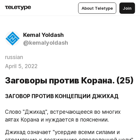
About Teletype
Join
Kemal Yoldash
@kemalyoldash
russian
April 5, 2022
Заговоры против Корана. (25)
Слово "Джихад", встречающееся во многих 
аятах Корана и нуждается в пояснении. 
Джихад означает "усердие всеми силами и 