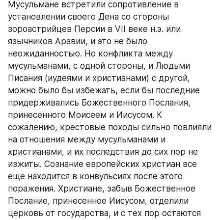
Мусульмане встретили сопротивление в 
установлении своего Дена со стороны 
зороастрийцев Персии в VII веке н.э. или 
язычников Аравии, и это не было 
неожиданностью. Но конфликта между 
мусульманами, с одной стороны, и Людьми 
Писания (иудеями и христианами) с другой, 
можно было бы избежать, если бы последние 
придерживались Божественного Послания, 
принесенного Моисеем и Иисусом. К 
сожалению, крестовые походы сильно повлияли 
на отношения между мусульманами и 
христианами, и их последствия до сих пор не 
изжиты. Сознание европейских христиан все 
еще находится в конвульсиях после этого 
поражения. Христиане, забыв Божественное 
Послание, принесенное Иисусом, отделили 
церковь от государства, и с тех пор остаются 