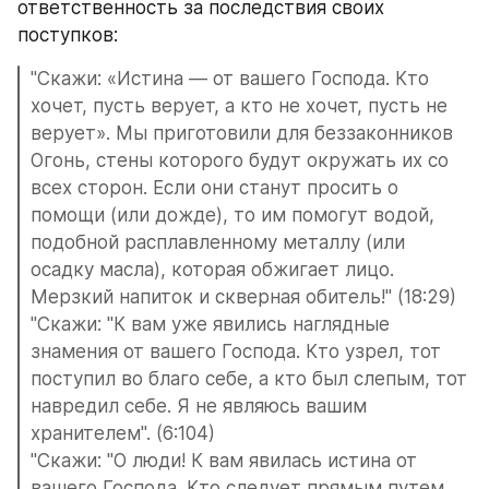
ответственность за последствия своих 
поступков: 
"Скажи: «Истина — от вашего Господа. Кто 
хочет, пусть верует, а кто не хочет, пусть не 
верует». Мы приготовили для беззаконников 
Огонь, стены которого будут окружать их со 
всех сторон. Если они станут просить о 
помощи (или дожде), то им помогут водой, 
подобной расплавленному металлу (или 
осадку масла), которая обжигает лицо. 
Мерзкий напиток и скверная обитель!" (18:29)
"Скажи: "К вам уже явились наглядные 
знамения от вашего Господа. Кто узрел, тот 
поступил во благо себе, а кто был слепым, тот 
навредил себе. Я не являюсь вашим 
хранителем". (6:104)
"Скажи: "О люди! К вам явилась истина от 
вашего Господа. Кто следует прямым путем, 