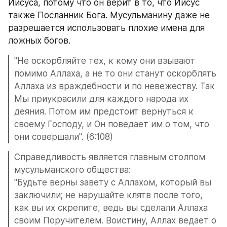
Иисуса, потому что он верит в то, что Иисус 
также Посланник Бога. Мусульманину даже не 
разрешается использовать плохие имена для 
ложных богов.
"Не оскорбляйте тех, к кому они взывают 
помимо Аллаха, а не то они станут оскорблять 
Аллаха из враждебности и по невежеству. Так 
Мы приукрасили для каждого народа их 
деяния. Потом им предстоит вернуться к 
своему Господу, и Он поведает им о том, что 
они совершали". (6:108)
Справедливость является главным столпом 
мусульманского общества: 
"Будьте верны завету с Аллахом, который вы 
заключили; не нарушайте клятв после того, 
как вы их скрепите, ведь вы сделали Аллаха 
своим Поручителем. Воистину, Аллах ведает о 