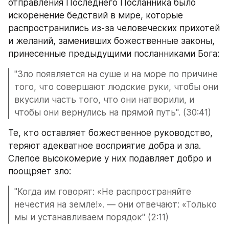
отправления Последнего Посланника было 
искоренение бедствий в мире, которые 
распространились из-за человеческих прихотей 
и желаний, заменивших божественные законы, 
принесенные предыдущими посланниками Бога: 
"Зло появляется на суше и на море по причине 
того, что совершают людские руки, чтобы они 
вкусили часть того, что они натворили, и 
чтобы они вернулись на прямой путь". (30:41)
Те, кто оставляет божественное руководство, 
теряют адекватное восприятие добра и зла. 
Слепое высокомерие у них подавляет добро и 
поощряет зло:
"Когда им говорят: «Не распространяйте 
нечестия на земле!». — они отвечают: «Только 
мы и устанавливаем порядок" (2:11)