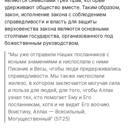
являются символами трех прав, которые 
удерживают общество вместе. Таким образом, 
закон, исполнение закона с соблюдением 
справедливости и власть для защиты 
верховенства закона являются основными 
столпами государства, организованного под 
божественным руководством. 
"Мы уже отправили Наших посланников с 
ясными знамениями и ниспослали с ними 
Писание и Весы, чтобы люди придерживались 
справедливости. Мы также ниспослали 
железо, в котором заключается могучая сила 
и польза для людей, для того, чтобы Аллах 
узнал тех, кто помогает Ему и Его 
посланникам, хотя и не видит Его воочию. 
Воистину, Аллах — Всесильный, 
Могущественный" (57:25)