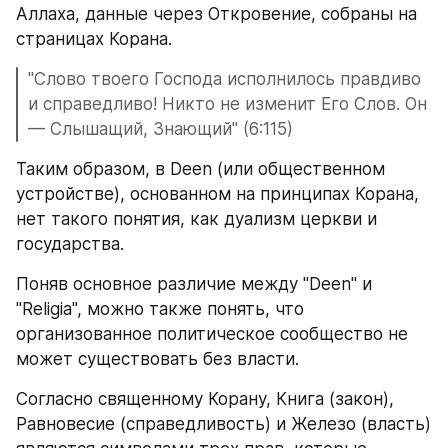
Аллаха, данные через Откровение, собраны на 
страницах Корана.
"Слово твоего Господа исполнилось правдиво 
и справедливо! Никто не изменит Его Слов. Он 
— Слышащий, Знающий" (6:115)
Таким образом, в Deen (или общественном 
устройстве), основанном на принципах Корана, 
нет такого понятия, как дуализм церкви и 
государства.
Поняв основное различие между "Deen" и 
"Religia", можно также понять, что 
организованное политическое сообщество не 
может существовать без власти.
Согласно священному Корану, Книга (закон), 
Равновесие (справедливость) и Железо (власть) 