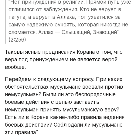
"Нет принуждения в религии. Прямой путь уже 
отличился от заблуждения. Кто не верует в 
тагута, а верует в Аллаха, тот ухватился за 
самую надежную рукоять, которая никогда не 
сломается. Аллах — Слышащий, Знающий". 
(2:256)
Таковы ясные предписания Корана о том, что 
вера под принуждением не является верой 
вообще. 
Перейдем к следующему вопросу. При каких 
обстоятельствах мусульмане воевали против 
немусульман? Были ли это беспорядочные 
боевые действия с целью заставить 
немусульман принять мусульманскую веру? 
Есть ли в Коране какие-либо правила ведения 
боевых действий? Соблюдали ли мусульмане 
эти правила?