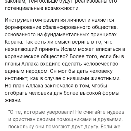
законам, тем больше будут реализованы его 
потенциальные возможности.
Инструментом развития личности является 
формирование сбалансированного общества, 
основанного на фундаментальных принципах 
Корана. Так есть ли смысл верить в то, что 
нежелающий принять Ислам может вписаться в 
кораническое общество? Более того, если бы в 
планы Аллаха входило сделать человечество 
единым народом. Он мог бы дать человеку 
инстинкт, как в случае с низшими животными. 
Но план Аллаха заключался в том, чтобы 
отобрать человека для более высокой формы 
жизни.
"О те, которые уверовали! Не считайте иудеев 
и христиан своими помощниками и друзьями, 
поскольку они помогают друг другу. Если же 