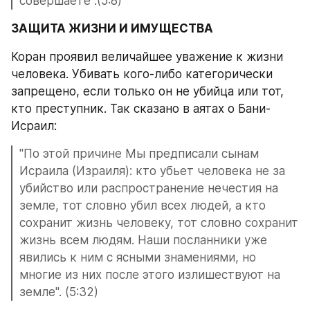
совершаете".(5:8) 
ЗАЩИТА ЖИЗНИ И ИМУЩЕСТВА
Коран проявил величайшее уважение к жизни 
человека. Убивать кого-либо категорически 
запрещено, если только он не убийца или тот, 
кто преступник. Так сказано в аятах о Бани-
Исраил:
"По этой причине Мы предписали сынам 
Исраила (Израиля): кто убьет человека не за 
убийство или распространение нечестия на 
земле, тот словно убил всех людей, а кто 
сохранит жизнь человеку, тот словно сохранит 
жизнь всем людям. Наши посланники уже 
явились к ним с ясными знамениями, но 
многие из них после этого излишествуют на 
земле". (5:32)