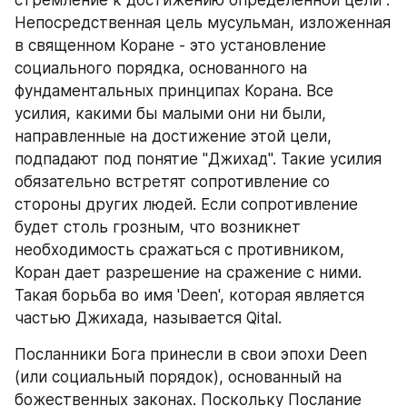
стремление к достижению определенной цели". 
Непосредственная цель мусульман, изложенная 
в священном Коране - это установление 
социального порядка, основанного на 
фундаментальных принципах Корана. Все 
усилия, какими бы малыми они ни были, 
направленные на достижение этой цели, 
подпадают под понятие "Джихад". Такие усилия 
обязательно встретят сопротивление со 
стороны других людей. Если сопротивление 
будет столь грозным, что возникнет 
необходимость сражаться с противником, 
Коран дает разрешение на сражение с ними. 
Такая борьба во имя 'Deen', которая является 
частью Джихада, называется Qital.
Посланники Бога принесли в свои эпохи Deen 
(или социальный порядок), основанный на 
божественных законах. Поскольку Послание 