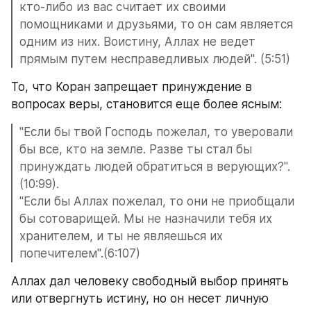
кто-либо из вас считает их своими 
помощниками и друзьями, то он сам является 
одним из них. Воистину, Аллах не ведет 
прямым путем несправедливых людей". (5:51)
То, что Коран запрещает принуждение в 
вопросах веры, становится еще более ясным: 
"Если бы твой Господь пожелал, то уверовали 
бы все, кто на земле. Разве ты стал бы 
принуждать людей обратиться в верующих?". 
(10:99).
"Если бы Аллах пожелал, то они не приобщали 
бы сотоварищей. Мы не назначили тебя их 
хранителем, и ты не являешься их 
попечителем".(6:107)
Аллах дал человеку свободный выбор принять 
или отвергнуть истину, но он несет личную 