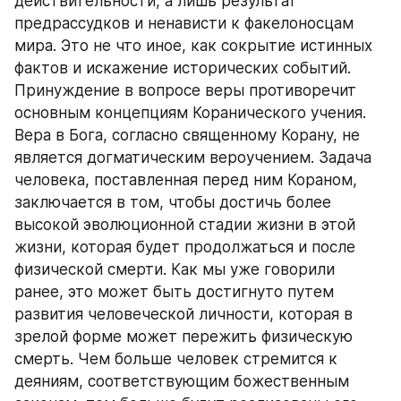
действительности, а лишь результат 
предрассудков и ненависти к факелоносцам 
мира. Это не что иное, как сокрытие истинных 
фактов и искажение исторических событий. 
Принуждение в вопросе веры противоречит 
основным концепциям Коранического учения. 
Вера в Бога, согласно священному Корану, не 
является догматическим вероучением. Задача 
человека, поставленная перед ним Кораном, 
заключается в том, чтобы достичь более 
высокой эволюционной стадии жизни в этой 
жизни, которая будет продолжаться и после 
физической смерти. Как мы уже говорили 
ранее, это может быть достигнуто путем 
развития человеческой личности, которая в 
зрелой форме может пережить физическую 
смерть. Чем больше человек стремится к 
деяниям, соответствующим божественным 