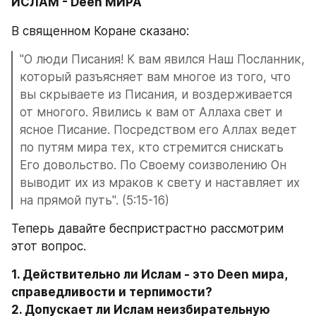
ИСЛАМ - Deen МИРА
В священном Коране сказано: 
"О люди Писания! К вам явился Наш Посланник, 
который разъясняет вам многое из того, что 
вы скрываете из Писания, и воздерживается 
от многого. Явились к вам от Аллаха свет и 
ясное Писание. Посредством его Аллах ведет 
по путям мира тех, кто стремится снискать 
Его довольство. По Своему соизволению Он 
выводит их из мраков к свету и наставляет их 
на прямой путь". (5:15-16)
Теперь давайте беспристрастно рассмотрим 
этот вопрос. 
1. Действительно ли Ислам - это Deen мира, 
справедливости и терпимости?

2. Допускает ли Ислам неизбирательную 