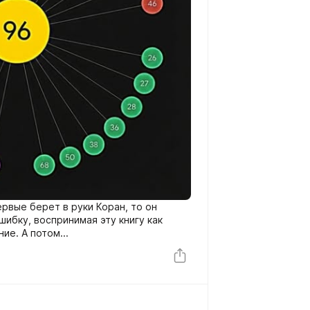
рвые берет в руки Коран, то он
ибку, воспринимая эту книгу как
некое литературное произведение. А потом...