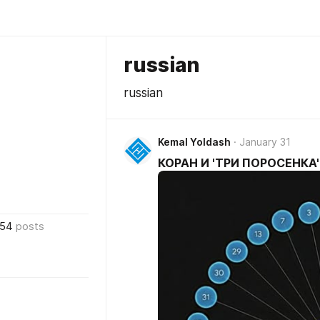
russian
russian
Kemal Yoldash
January 31
КОРАН И 'ТРИ ПОРОСЕНКА'
54
posts