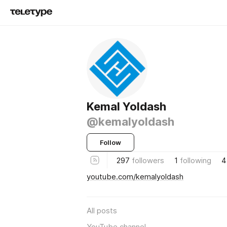
Kemal Yoldash
@kemalyoldash
Follow
297
followers
1
following
4
youtube.com/kemalyoldash
All posts
YouTube channel