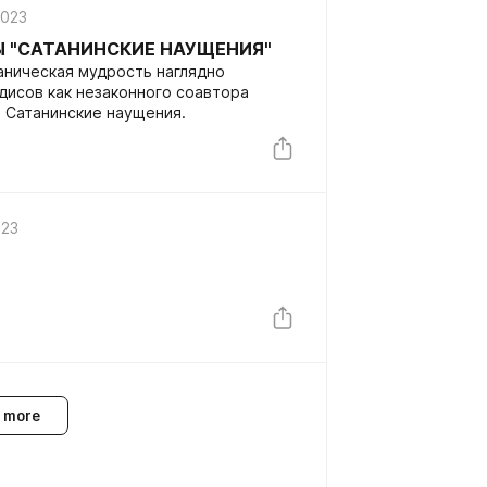
2023
Ы "САТАНИНСКИЕ НАУЩЕНИЯ"
аническая мудрость наглядно
дисов как незаконного соавтора
 Сатанинские наущения.
023
 more