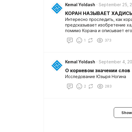
Kemal Yoldash
September 25, 
КОРАН НАЗЫВАЕТ ХАДИС
Интересно проследить, как кор
предсказывает изобретение ха
помимо Корана и описывает его
1
373
Kemal Yoldash
September 4, 2
О корневом значении слов
Исследование Юзыря Ногина
2
283
Show