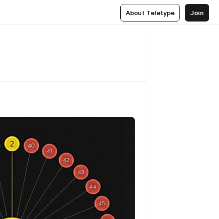
About Teletype
Join