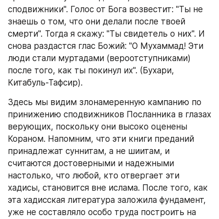
сподвижники". Голос от Бога возвестит: "Ты не 
знаешь о том, что они делали после твоей 
смерти". Тогда я скажу: "Ты свидетель о них". И 
снова раздастся глас Божий: "О Мухаммад! Эти 
люди стали муртадами (вероотступниками) 
после того, как ты покинул их". (Бухари, 
Китабуль-Тафсир).
Здесь мы видим злонамеренную кампанию по 
принижению сподвижников Посланника в глазах 
верующих, поскольку они высоко оценены 
Кораном. Напомним, что эти книги преданий 
принадлежат суннитам, а не шиитам, и 
считаются достоверными и надежными 
настолько, что любой, кто отвергает эти 
хадисы, становится вне ислама. После того, как 
эта хадисская литература заложила фундамент, 
уже не составляло особо труда построить на 