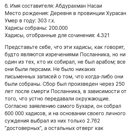
6. Имя составителя: Абдурахман Насаи
Место рождения: Деревня в провинции Хурасан 
Умер в году: 303 г.х. 
Хадисы собраны: 200.000 
Хадисы, отобранные для сочинения: 4.321
Представьте себе, что эти хадисы, как говорят, 
будто являются изречениями Посланника, но ни 
один из тех, кто их собирал, не был арабом; все 
они были персами. Не было никаких 
письменных записей о том, что когда-либо они 
были собраны. Сбор был произведен через 250 
лет после смерти Посланника, в зависимости от 
того, что устно передавали окружающие. 
Согласно заявлению самого Бухари, он собрал 
600 000 хадисов, и на основании своего личного 
суждения выбрал из них только 2.762 
"достоверных", а остальных отверг как 