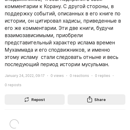
комментарии к Корану. С другой стороны, в 
поддержку событий, описанных в его книге по 
истории, он цитировал хадисы, приведенные в 
его же комментарии. Эти две книги, будучи 
взаимозависимыми, приобрели 
представительный характер ислама времен 
Мухаммада и его сподвижников, и именно 
этому исламу  стали следовать отныне и весь 
последующий период истории мусульман.
January 24, 2022, 09:17
0
views
0
reactions
0
replies
0
reposts
Repost
Share