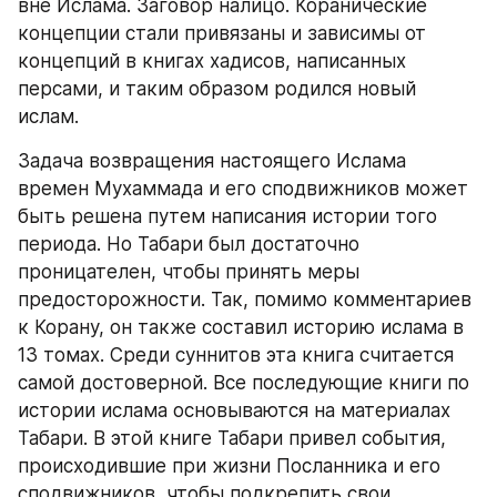
вне Ислама. Заговор налицо. Коранические 
концепции стали привязаны и зависимы от 
концепций в книгах хадисов, написанных 
персами, и таким образом родился новый 
ислам.
Задача возвращения настоящего Ислама 
времен Мухаммада и его сподвижников может 
быть решена путем написания истории того 
периода. Но Табари был достаточно 
проницателен, чтобы принять меры 
предосторожности. Так, помимо комментариев 
к Корану, он также составил историю ислама в 
13 томах. Среди суннитов эта книга считается 
самой достоверной. Все последующие книги по 
истории ислама основываются на материалах 
Табари. В этой книге Табари привел события, 
происходившие при жизни Посланника и его 
сподвижников, чтобы подкрепить свои 