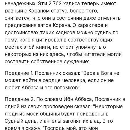
ненадежных. Эти 2.762 хадиса теперь имеют 
равный с Кораном статус, более того, 
считается, что они в состоянии даже отменять 
предписания аятов Корана. О характере и 
достоинствах таких хадисов можно судить по 
тому, кого я цитировал в соответствующих 
местах этой книги, но стоит упомянуть о 
некоторых из них здесь, чтобы читатели могли 
составить собственное суждение:
Предание 1. Посланник сказал: "Вера в Бога не 
может войти в сердце человека, если он не 
любит Аббаса и его потомков".
Предание 2. По словам Ибн Аббаса, Посланник в 
одной из своих проповедей сказал: "Некоторые 
люди из моей общины будут приведены в 
Судный день, и ангелы загонят их в ад. В то 
время я скажу: "Господь мой, это мои 