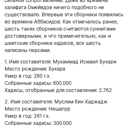
сильное сопротивление. Даже во времена 
халифата Омейядов ничего подобного не 
существовало. Впервые эти сборники появились 
во времена Аббасидов. Как отмечалось ранее, 
шесть таких сборников считаются суннитами 
достоверными, и что примечательно, как и 
шиитские сборники хадисов, все шесть 
написаны персами.
1. Имя составителя: Мухаммад Исмаил Бухари 
Место рождения: Бухара 
Умер в год: 260 г.х.
Собранные хадисы: 600.000 
Хадисы, отобранные для составления: 2.762
2. Имя составителя: Муслим бин Хаджадж 
Место рождения: Нешапур 
Умер в год: 261 г.х. 
Собранные хадисы: 300.000 