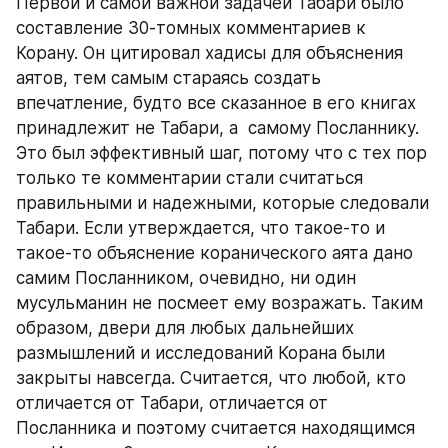
Первой и самой важной задачей Табари было 
составление 30-томных комментариев к 
Корану. Он цитировал хадисы для объяснения 
аятов, тем самым стараясь создать 
впечатление, будто все сказанное в его книгах 
принадлежит не Табари, а  самому Посланнику. 
Это был эффективный шаг, потому что с тех пор 
только те комментарии стали считаться 
правильными и надежными, которые следовали 
Табари. Если утверждается, что такое-то и 
такое-то объяснение коранического аята дано 
самим Посланником, очевидно, ни один 
мусульманин не посмеет ему возражать. Таким 
образом, двери для любых дальнейших 
размышлений и исследований Корана были 
закрыты навсегда. Считается, что любой, кто 
отличается от Табари, отличается от 
Посланника и поэтому считается находящимся 