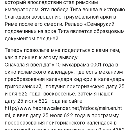
который впоследствии стал римским 
императором. Эта победа Тита вошла в историю 
благодаря возведению триумфальной арки в 
Риме после его смерти. Рельеф «Семирукий 
подсвечник» на арке Тита является образцовым 
документом тех дней.
Теперь позвольте мне поделиться с вами тем, 
как я пришел к этому выводу:
Сначала я ввел дату 10 мухаррама 0001 года в 
окно исламского календаря, где есть механизм 
преобразования календаря хиджри в календарь 
григорианский,  получил григорианскую дату 25 
июля 622 года, воскресенье. Затем я нашел 
дату 25 июля 622 года на сайте 
http://www.hebrewcalendar.net/htdocs/main.en.ht
ml, я ввел дату 25 июля 622 года в программу 
преобразования григорианского календаря в 