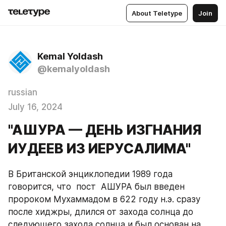
About Teletype
Join
Kemal Yoldash
@kemalyoldash
russian
July 16, 2024
"АШУРА — ДЕНЬ ИЗГНАНИЯ
ИУДЕЕВ ИЗ ИЕРУСАЛИМА"
В Британской энциклопедии 1989 года 
говорится, что  пост  АШУРА был введен 
пророком Мухаммадом в 622 году н.э. сразу 
после хиджры, длился от захода солнца до 
следующего захода солнца и был основан на 