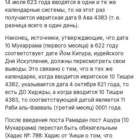
14 июля 623 года вводятся в одни и те же 
календарные системы, то на этот раз 
получается ивритская дата 8 Ава 4383 (т. е. 
разница всего в один день).
Наконец, источники, утверждающие, что дата 
10 Мухаррама (первого месяца) в 622 году 
соответствует дате Йом Кипура, иудейского 
Дня Искупления, должны пересмотреть свои 
выводы. Это связано с тем, что в тех же 
календарях, когда вводится ивритское 10 Тишри 
4382, указывается дата 4 октября 621 года, то 
есть ДО Хиджры, а когда вводится 10 Тишри 
4383, то соответствующей датой является 11 
Раби аль-Фавваль (третий месяц) 0001 года.
После введения поста Рамадан пост Ашура (10 
Мухаррама) перестал быть обязательным 
(Хадис №: 788: Хадис от 'Аиши о том, что 