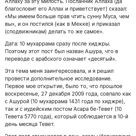
Аллаху за эту милость. Посланник Аллаха (да 
благословит его Аллах и приветствует) сказал: 
«Мы имеем больше прав чтить сунну Муса, чем 
вы», и он постился (как в Мекке) и приказал 
(сподвижникам) делать то же самое».
Дата: 10 мухаррама сразу после хиджры. 
Поэтому этот пост был назван Ашура, что в 
переводе с арабского означает «десятый».
Эта тема меня заинтересовала, и я решил 
провести дополнительное исследование. 
Первое мое открытие, было то, что прошлое 
воскресенье, 27 декабря 2009 года, совпало как 
с Ашурой (10 мухаррама 1431 года по хиджре), 
так и с иудейским постом Асара бе-Тевет (10 
Тевета 5770 года), который соблюдается в 10-й 
день месяца Тевет.