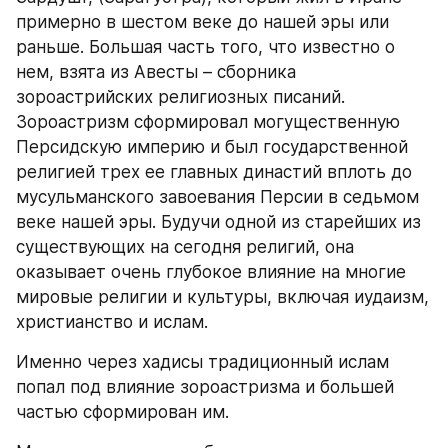
примерно в шестом веке до нашей эры или 
раньше. Большая часть того, что известно о 
нем, взята из Авесты – сборника 
зороастрийских религиозных писаний. 
Зороастризм сформировал могущественную 
Персидскую империю и был государственной 
религией трех ее главных династий вплоть до 
мусульманского завоевания Персии в седьмом 
веке нашей эры. Будучи одной из старейших из 
существующих на сегодня религий, она 
оказывает очень глубокое влияние на многие 
мировые религии и культуры, включая иудаизм, 
христианство и ислам.
Именно через хадисы традиционный ислам 
попал под влияние зороастризма и большей 
частью сформирован им.