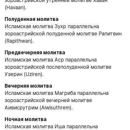
зороастрийской утренней молитве Хаван 
(Havaan).
Исламская молитва Зухр параллельна 
зороастрийской полуденной молитве Рапитвин 
(Rapithwan).
Исламская молитва Аср параллельна 
зороастрийской послеполуденной молитве 
Узерин (Uziren).
Исламская молитва Магриба параллельна 
зороастрийской вечерней молитве 
Аивисрутрим (Aiwisuthrem).
Исламская молитва Иша параллельна 