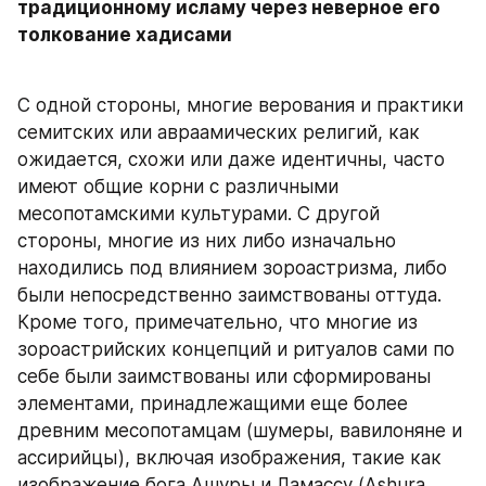
традиционному исламу через неверное его 
толкование хадисами
С одной стороны, многие верования и практики 
семитских или авраамических религий, как 
ожидается, схожи или даже идентичны, часто 
имеют общие корни с различными 
месопотамскими культурами. С другой 
стороны, многие из них либо изначально 
находились под влиянием зороастризма, либо 
были непосредственно заимствованы оттуда. 
Кроме того, примечательно, что многие из 
зороастрийских концепций и ритуалов сами по 
себе были заимствованы или сформированы 
элементами, принадлежащими еще более 
древним месопотамцам (шумеры, вавилоняне и 
ассирийцы), включая изображения, такие как 
изображение бога Ашуры и Ламассу (Ashura, 