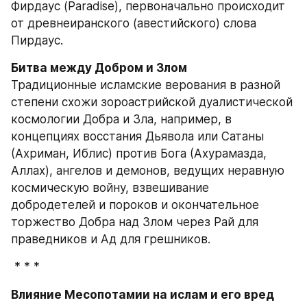
Фирдаус (Paradise), первоначально происходит 
от древнеиранского (авестийского) слова 
Пирдаус.
Традиционные исламские верования в разной 
степени схожи зороастрийской дуалистической 
космологии Добра и Зла, например, в 
концепциях восстания Дьявола или Сатаны 
(Ахриман, Иблис) против Бога (Ахурамазда, 
Аллах), ангелов и демонов, ведущих неравную 
космическую войну, взвешивание 
добродетелей и пороков и окончательное 
торжество Добра над Злом через Рай для 
праведников и Ад для грешников.
 * * * 
Влияние Месопотамии на ислам и его вред 