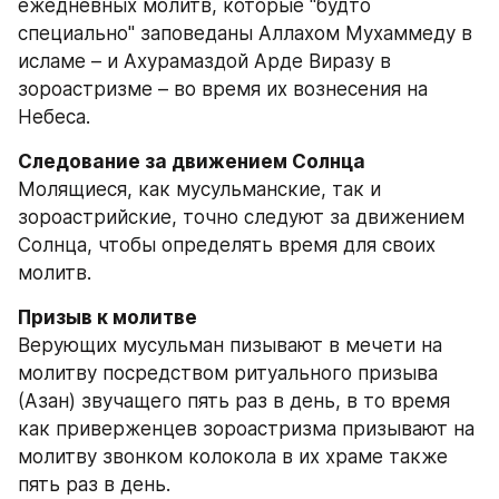
ежедневных молитв, которые "будто 
специально" заповеданы Аллахом Мухаммеду в 
исламе – и Ахурамаздой Арде Виразу в 
зороастризме – во время их вознесения на 
Небеса.
Молящиеся, как мусульманские, так и 
зороастрийские, точно следуют за движением 
Солнца, чтобы определять время для своих 
молитв.
Верующих мусульман пизывают в мечети на 
молитву посредством ритуального призыва 
(Азан) звучащего пять раз в день, в то время 
как приверженцев зороастризма призывают на 
молитву звонком колокола в их храме также 
пять раз в день.