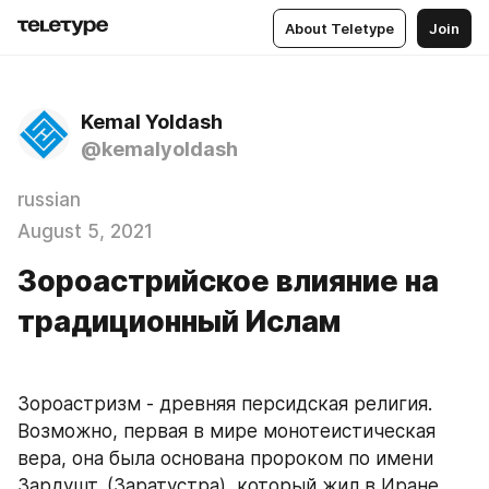
About Teletype
Join
Kemal Yoldash
@kemalyoldash
russian
August 5, 2021
Зороастрийское влияние на
традиционный Ислам
Зороастризм - древняя персидская религия. 
Возможно, первая в мире монотеистическая 
вера, она была основана пророком по имени 
Зардушт, (Заратустра), который жил в Иране 