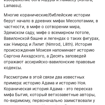
Lamassu).
Многие коранические/библейские истории 
берут начало в древних мифах Месопотамии, в 
частности, в мифе о сотворении мира, 
Эдемском саду, мифе о всемирном потопе, 
Вавилонской башне и легендах о таких фигурах, 
как Нимрод и Лилит (Nimrod, Lilith). История 
происхождения Моисея напоминает историю 
Саргона Аккадского, а Десять заповедей 
отражают ассирийско-вавилонские правовые 
кодексы.
Рассмотрим в этой связи два известных 
примера: историю Адама и историю Ноя.
Кораническая история Адама - это пересказ 
мифа Бытия, который ветхозаветные авторы, 
по-видимому, первоначально заимствовали у 