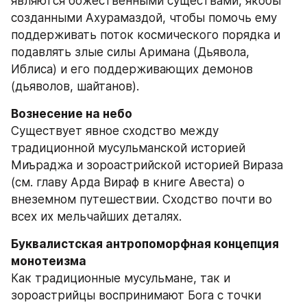
являются божественными существами, якобы 
созданными Ахурамаздой, чтобы помочь ему 
поддерживать поток космического порядка и 
подавлять злые силы Аримана (Дьявола, 
Иблиса) и его поддерживающих демонов 
(дьяволов, шайтанов).
Вознесение на небо
Существует явное сходство между 
традиционной мусульманской историей 
Миъраджа и зороастрийской историей Вираза 
(см. главу Арда Вираф в книге Авеста) о 
внеземном путешествии. Сходство почти во 
всех их мельчайших деталях.
Буквалистская антропоморфная концепция 
Как традиционные мусульмане, так и 
зороастрийцы воспринимают Бога с точки 