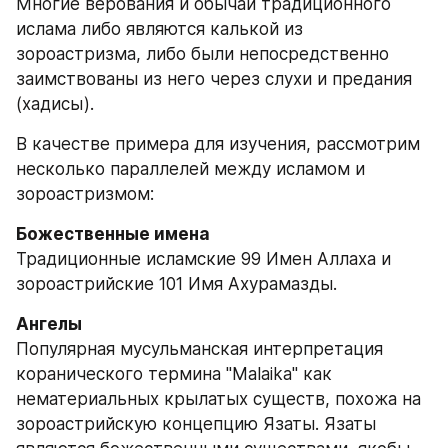
Многие верования и обычаи традиционного 
ислама либо являются калькой из 
зороастризма, либо были непосредственно 
заимствованы из него через слухи и предания 
(хадисы).
В качестве примера для изучения, рассмотрим 
несколько параллелей между исламом и 
зороастризмом:
Божественные имена
Традиционные исламские 99 Имен Аллаха и 
зороастрийские 101 Имя Ахурамазды. 
Ангелы
Популярная мусульманская интерпретация 
коранического термина "Malaika" как 
нематериальных крылатых существ, похожа на 
зороастрийскую концепцию Язаты. Язаты 