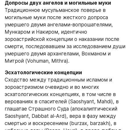
Традиционное мусульманское поверье в 
могильные муки после жесткого допроса 
умершего двумя ангелами-вопрошателями, 
Мункаром и Накиром, идентично 
зороастрийской концепции о наказании после 
смерти, последовавшем за исследованием души 
умершего двумя архангелами, Вохманом и 
Митрой (Vohuman, Mithra).
Сходство между традиционным исламом и 
зороастризмом очевидно и во многих 
эсхатологических концепциях, в том числе в 
верованиях в спасителей (Saoshyant, Mahdi), в 
глашатае Страшного Суда (апокалиптический 
Saoshyant, Dabbat al-Ard), вера в фазу между 
смертью и воскресением (burzax, barzakh), в 