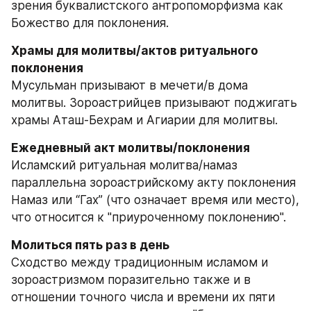
зрения буквалистского антропоморфизма как 
Божество для поклонения.
Храмы для молитвы/актов ритуального 
Мусульман призывают в мечети/в дома 
молитвы. Зороастрийцев призывают поджигать 
храмы Аташ-Бехрам и Агиарии для молитвы.
Исламский ритуальная молитва/намаз 
параллельна зороастрийскому акту поклонения 
Намаз или “Гах” (что означает время или место), 
что относится к "приуроченному поклонению".
Сходство между традиционным исламом и 
зороастризмом поразительно также и в 
отношении точного числа и времени их пяти 