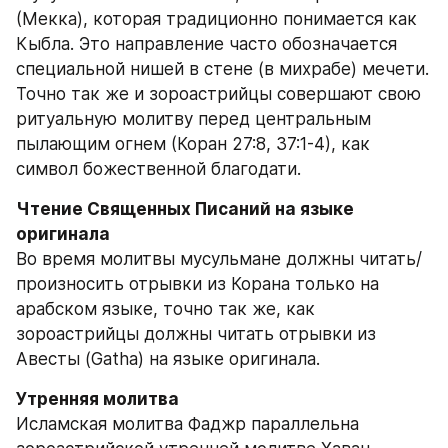
(Мекка), которая традиционно понимается как 
Кыбла. Это направление часто обозначается 
специальной нишей в стене (в михрабе) мечети. 
Точно так же и зороастрийцы совершают свою 
ритуальную молитву перед центральным 
пылающим огнем (Коран 27:8, 37:1-4), как 
символ божественной благодати.
Чтение Священных Писаний на языке 
Во время молитвы мусульмане должны читать/
произносить отрывки из Корана только на 
арабском языке, точно так же, как 
зороастрийцы должны читать отрывки из 
Авесты (Gatha) на языке оригинала.
Исламская молитва Фаджр параллельна 